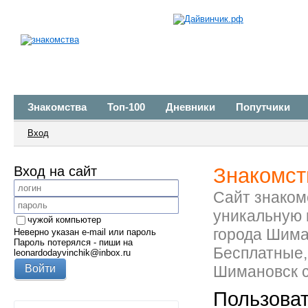
Знакомства
Топ-100
Дневники
Попутчики
Вход
Вход на сайт
Знакомст
Сайт знакомс
уникальную 
чужой компьютер
города Шима
Неверно указан e-mail или пароль
Пароль потерялся - пиши на
Бесплатные,
leonardodayvinchik@inbox.ru
Шимановск с
Пользова