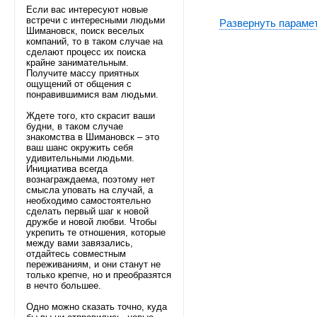
Если вас интересуют новые
встречи с интересными людьми
Развернуть параме
Шимановск, поиск веселых
компаний, то в таком случае на
сделают процесс их поиска
крайне занимательным.
Получите массу приятных
ощущений от общения с
понравившимися вам людьми.
Ждете того, кто скрасит ваши
будни, в таком случае
знакомства в Шимановск – это
ваш шанс окружить себя
удивительными людьми.
Инициатива всегда
вознаграждаема, поэтому нет
смысла уповать на случай, а
необходимо самостоятельно
сделать первый шаг к новой
дружбе и новой любви. Чтобы
укрепить те отношения, которые
между вами завязались,
отдайтесь совместным
переживаниям, и они станут не
только крепче, но и преобразятся
в нечто большее.
Одно можно сказать точно, куда