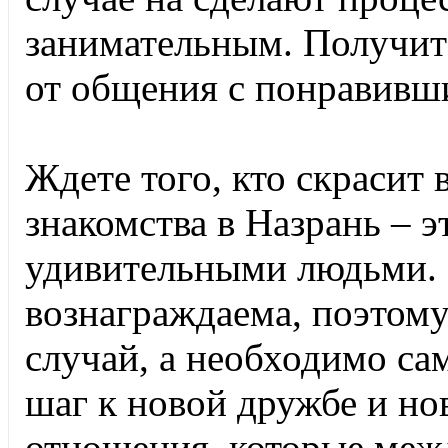
занимательным. Получи
от общения с понравивш
Ждете того, кто скрасит 
знакомства в Назрань – 
удивительными людьми. 
вознаграждаема, поэтому
случай, а необходимо са
шаг к новой дружбе и но
отношения, которые межд