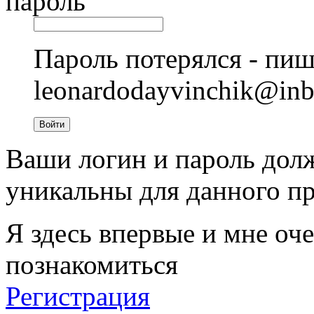
пароль
Пароль потерялся - пиш
leonardodayvinchik@in
Войти
Ваши логин и пароль дол
уникальны для данного пр
Я здесь впервые и мне оче
познакомиться
Регистрация