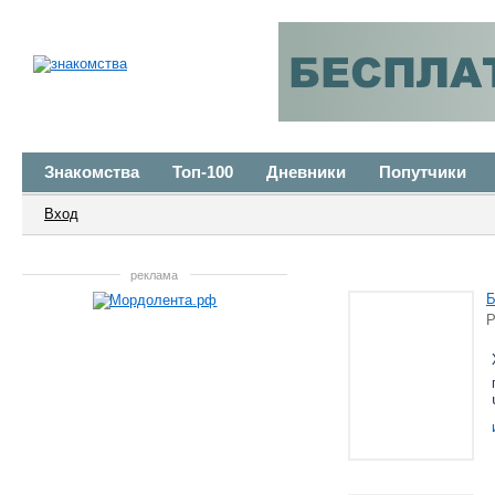
Знакомства
Топ-100
Дневники
Попутчики
Вход
реклама
Р