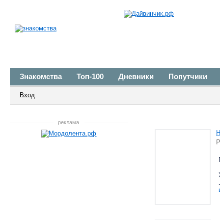
Знакомства
Топ-100
Дневники
Попутчики
Вход
реклама
Н
Р