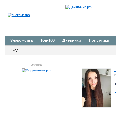
Знакомства
Топ-100
Дневники
Попутчики
Вход
реклама
Т
Р