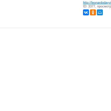
http://leonardoday
ID: 3377, просмот