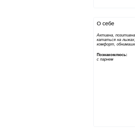
О себе
Активна, позитивн
кататься на лыжах,
комфорт, обнимашк
Познакомлюсь:
с парнем