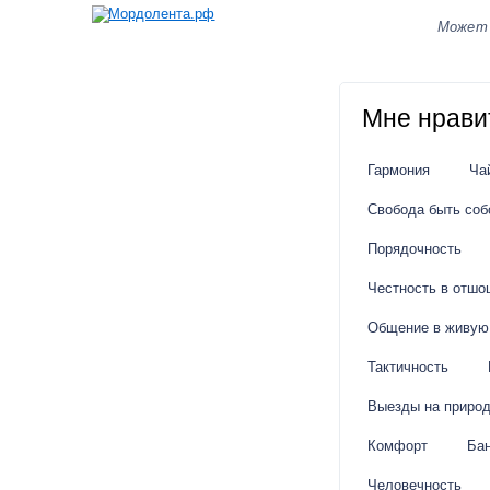
Может
Мне нрави
Гармония
Ча
Свобода быть соб
Порядочность
Честность в отшо
Общение в живую
Тактичность
Выезды на приро
Комфорт
Ба
Человечность