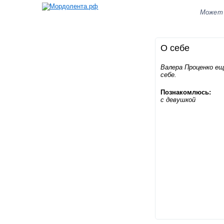
Может
О себе
Валера Проценко ещ
себе.
Познакомлюсь:
с девушкой