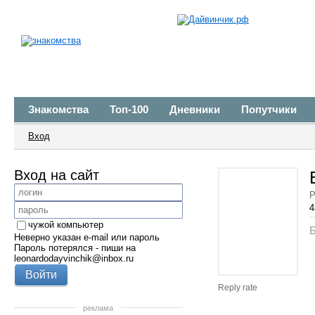
Знакомства
Топ-100
Дневники
Попутчики
Вход
Вход на сайт
Р
4
чужой компьютер
Б
Неверно указан e-mail или пароль
Пароль потерялся - пиши на
leonardodayvinchik@inbox.ru
Reply rate
реклама