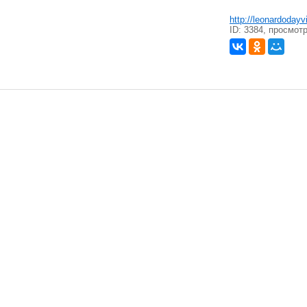
http://leonardoday
ID: 3384, просмот