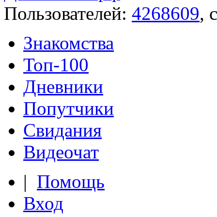
Пользователей:
4268609
, 
Знакомства
Топ-100
Дневники
Попутчики
Свидания
Видеочат
|
Помощь
Вход