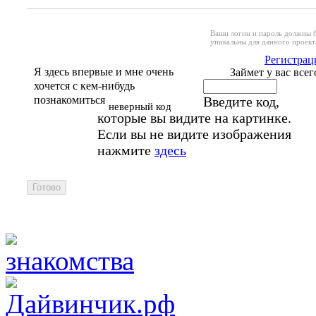
Ваши логин и пароль должны 
уникальны для данного проект
Регистрац
Я здесь впервые и мне очень
Займет у вас всег
хочется с кем-нибудь
познакомиться
Введите код,
неверный код
которые вы видите на картинке.
Если вы не видите изображения
нажмите
здесь