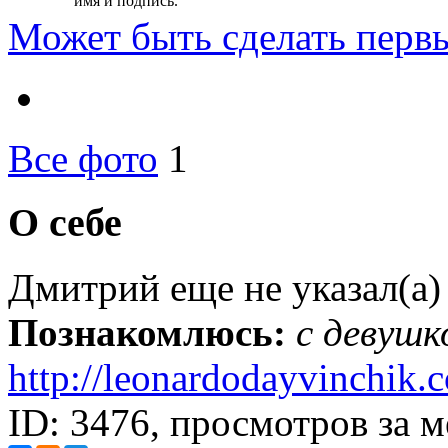
имя и подпись.
Может быть
сделать перв
Все фото
1
О себе
Дмитрий еще не указал(а)
Познакомлюсь:
с девушк
http://leonardodayvinchik.
ID: 3476, просмотров за м