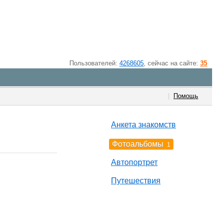
Пользователей:
4268605
, cейчас на сайте:
35
|
Помощь
Анкета знакомств
Фотоальбомы
1
Автопортрет
Путешествия