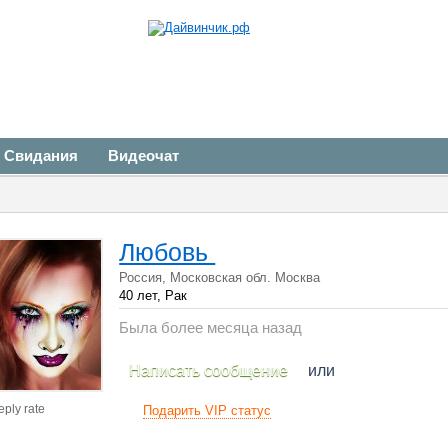
Свидания
Видеочат
Любовь
Россия, Московская обл. Москва
40 лет, Рак
Была более месяца назад
Написать сообщение
или
eply rate
Подарить VIP статус