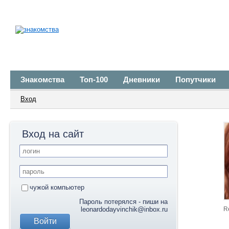
Знакомства
Топ-100
Дневники
Попутчики
Вход
Вход на сайт
чужой компьютер
Пароль потерялся - пиши на
leonardodayvinchik@inbox.ru
R