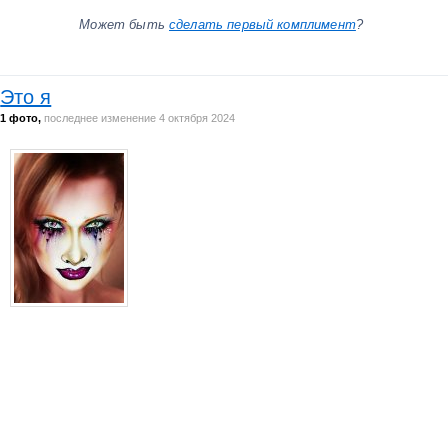
Может быть
сделать первый комплимент
?
Это я
1 фото,
последнее изменение 4 октября 2024