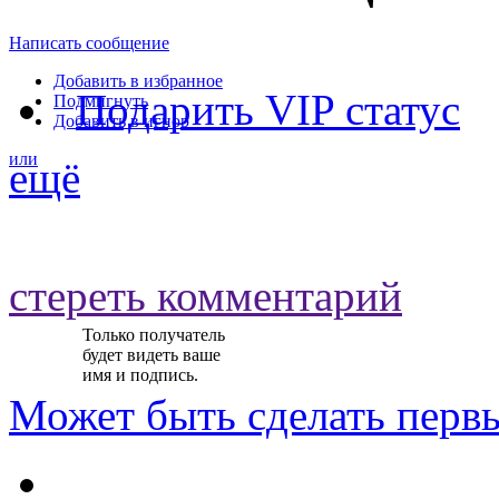
Написать сообщение
Добавить в избранное
Подарить VIP статус
Подмигнуть
Добавить в игнор
или
ещё
стереть комментарий
Только получатель
будет видеть ваше
имя и подпись.
Может быть
сделать перв