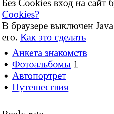
Без Cookies вход на сайт 
Cookies?
В браузере выключен Java
его.
Как это сделать
Анкета знакомств
Фотоальбомы
1
Автопортрет
Путешествия
Reply rate