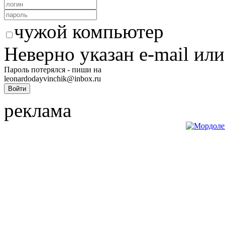
чужой компьютер
Неверно указан e-mail или
Пароль потерялся - пиши на
leonardodayvinchik@inbox.ru
реклама