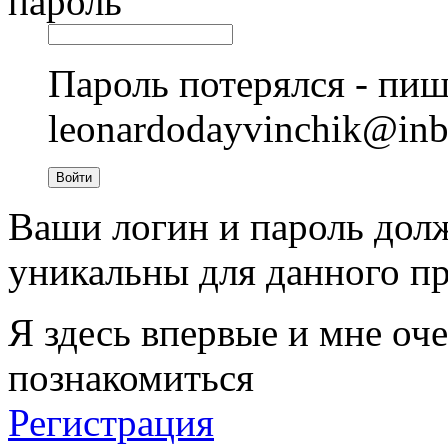
пароль
Пароль потерялся - пиш
leonardodayvinchik@in
Войти
Ваши логин и пароль дол
уникальны для данного пр
Я здесь впервые и мне оче
познакомиться
Регистрация