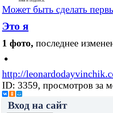
имя и подпись.
Может быть
сделать перв
Это я
1 фото,
последнее изменен
http://leonardodayvinchik.
ID: 3359, просмотров за м
Вход на сайт