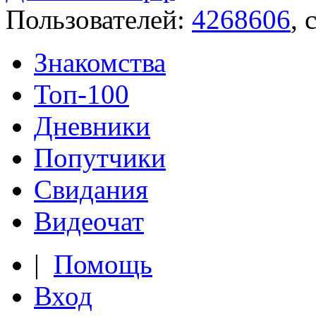
Пользователей:
4268606
, 
Знакомства
Топ-100
Дневники
Попутчики
Свидания
Видеочат
|
Помощь
Вход