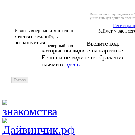
Ваши логин и пароль должны 
уникальны для данного проект
Регистрац
Я здесь впервые и мне очень
Займет у вас всег
хочется с кем-нибудь
познакомиться
Введите код,
неверный код
которые вы видите на картинке.
Если вы не видите изображения
нажмите
здесь