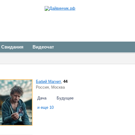
Свидания
Видеочат
Бабий Магнит
,
44
Россия, Москва
Дача
Будущее
и еще 10