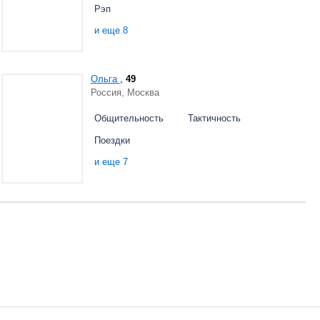
Рэп
и еще 8
Ольга
,
49
Россия, Москва
Общительность
Тактичность
Поездки
и еще 7