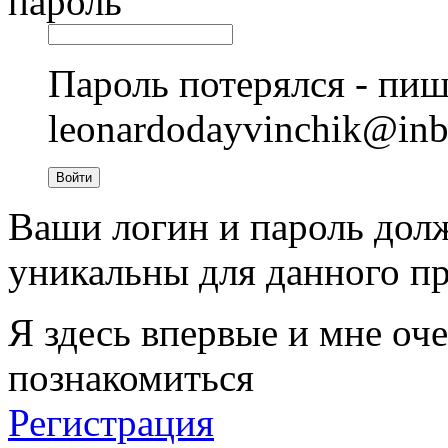
пароль
Пароль потерялся - пиш
leonardodayvinchik@in
Войти
Ваши логин и пароль дол
уникальны для данного пр
Я здесь впервые и мне оче
познакомиться
Регистрация