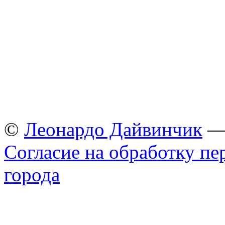
©
Леонардо Дайвинчик
— 
Согласие на обработку п
города