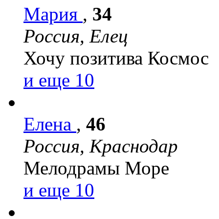
Мария
,
34
Россия, Елец
Хочу позитива
Космос
и еще 10
Елена
,
46
Россия, Краснодар
Мелодрамы
Море
и еще 10