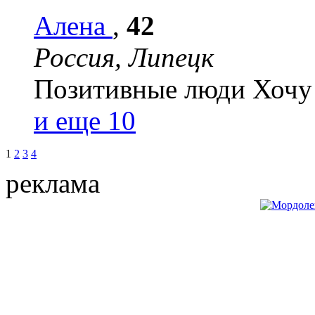
Алена
,
42
Россия, Липецк
Позитивные люди
Хочу
и еще 10
1
2
3
4
реклама