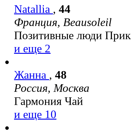
Natallia
,
44
Франция, Beausoleil
Позитивные люди
Прик
и еще 2
Жанна
,
48
Россия, Москва
Гармония
Чай
и еще 10