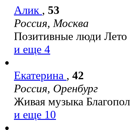
Алик
,
53
Россия, Москва
Позитивные люди
Лето
и еще 4
Екатерина
,
42
Россия, Оренбург
Живая музыка
Благопо
и еще 10