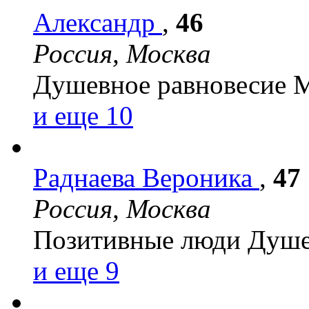
Александр
,
46
Россия, Москва
Душевное равновесие
М
и еще 10
Раднаева Вероника
,
47
Россия, Москва
Позитивные люди
Душе
и еще 9