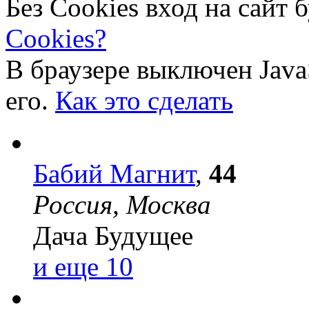
Без Cookies вход на сайт 
Cookies?
В браузере выключен Java
его.
Как это сделать
Бабий Магнит
,
44
Россия, Москва
Дача
Будущее
и еще 10