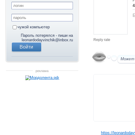
Р
4
Б
чужой компьютер
Пароль потерялся - пиши на
leonardodayvinchik@inbox.ru
Reply rate
Может
реклама
https://leonardoda