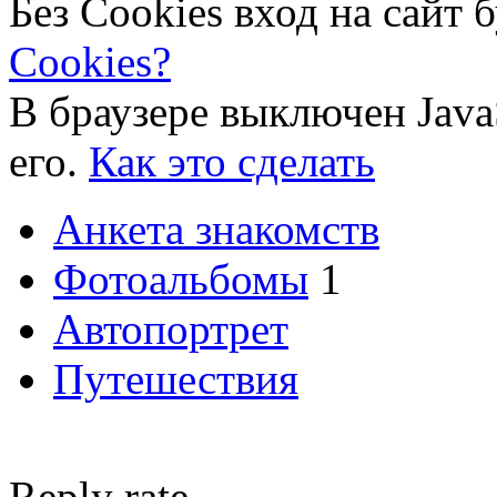
Без Cookies вход на сайт 
Cookies?
В браузере выключен Java
его.
Как это сделать
Анкета знакомств
Фотоальбомы
1
Автопортрет
Путешествия
Reply rate