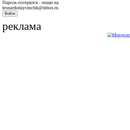
Пароль потерялся - пиши на
leonardodayvinchik@inbox.ru
реклама