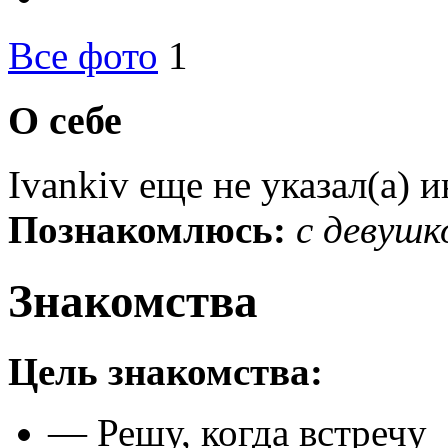
Все фото
1
О себе
Ivankiv еще не указал(а) 
Познакомлюсь:
с девушк
Знакомства
Цель знакомства:
— Решу, когда встречу