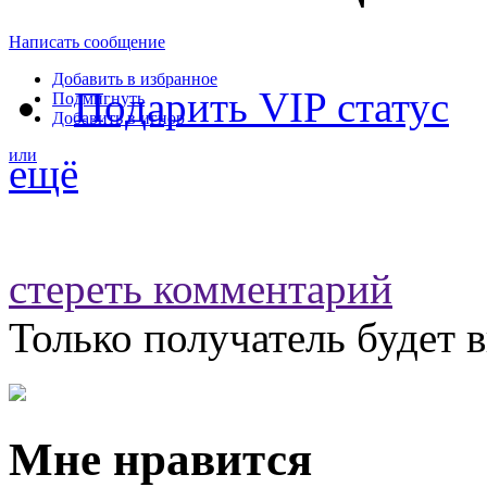
Написать сообщение
Добавить в избранное
Подарить VIP статус
Подмигнуть
Добавить в игнор
или
ещё
стереть комментарий
Только получатель будет 
Мне нравится