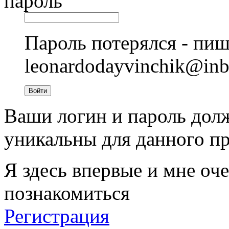
пароль
Пароль потерялся - пиш
leonardodayvinchik@in
Войти
Ваши логин и пароль дол
уникальны для данного пр
Я здесь впервые и мне оче
познакомиться
Регистрация