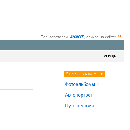
Пользователей:
4268605
, cейчас на сайте:
25
|
Помощь
Анкета знакомств
Фотоальбомы
1
Автопортрет
Путешествия