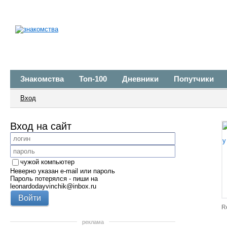
Знакомства
Топ-100
Дневники
Попутчики
Вход
Вход на сайт
чужой компьютер
Неверно указан e-mail или пароль
Пароль потерялся - пиши на
leonardodayvinchik@inbox.ru
R
реклама