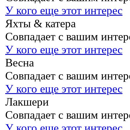
У кого еще этот интерес
Яхты & катера
Совпадает с вашим инте
У кого еще этот интерес
Весна
Совпадает с вашим инте
У кого еще этот интерес
Лакшери
Совпадает с вашим инте
У кого еще этот интерес