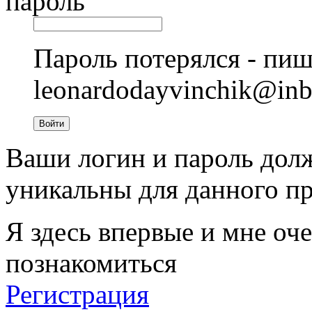
пароль
Пароль потерялся - пиш
leonardodayvinchik@in
Войти
Ваши логин и пароль дол
уникальны для данного пр
Я здесь впервые и мне оче
познакомиться
Регистрация