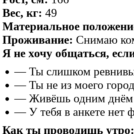
Вес, кг:
49
Материальное положени
Проживание:
Снимаю ко
Я не хочу общаться, если
— Ты слишком ревнивый
— Ты не из моего горо
— Живёшь одним днём /
— У тебя в анкете нет 
Как ты проводишь утро