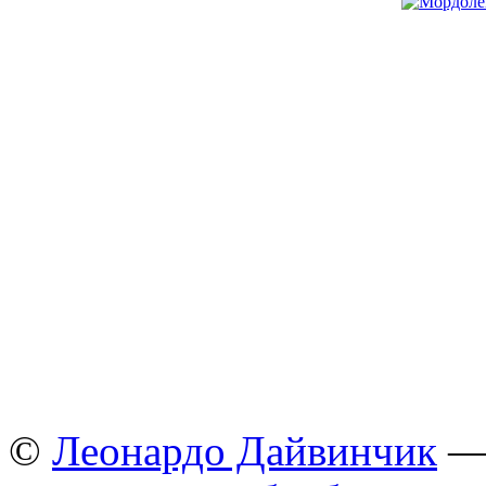
©
Леонардо Дайвинчик
— 