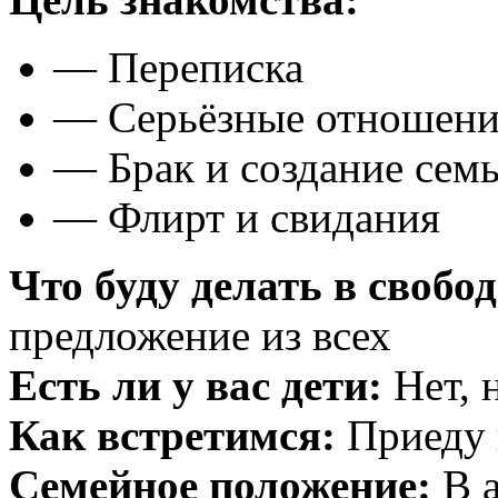
— Переписка
— Серьёзные отношени
— Брак и создание сем
— Флирт и свидания
Что буду делать в свобо
предложение из всех
Есть ли у вас дети:
Нет, 
Как встретимся:
Приеду к
Семейное положение:
В а