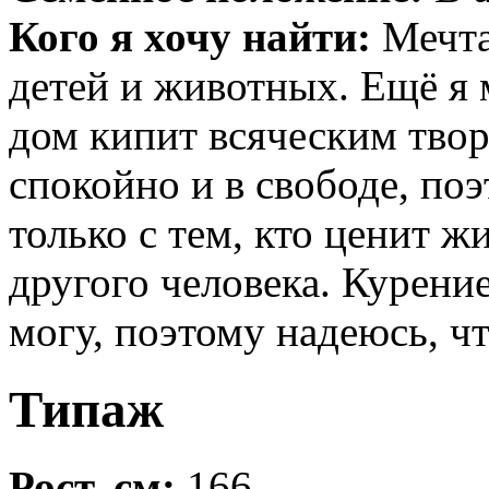
Кого я хочу найти:
Мечта
детей и животных. Ещё я
дом кипит всяческим твор
спокойно и в свободе, по
только с тем, кто ценит ж
другого человека. Курение
могу, поэтому надеюсь, чт
Типаж
Рост, см:
166