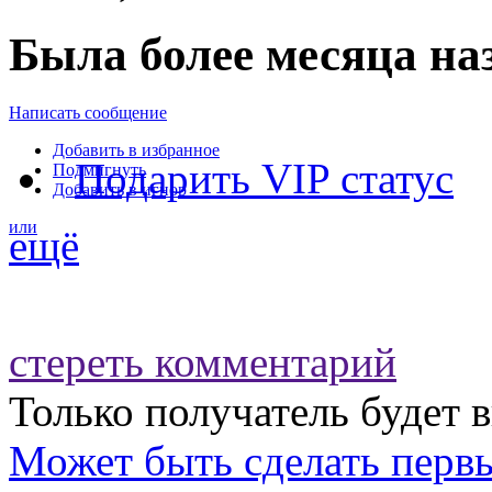
Была более месяца на
Написать сообщение
Добавить в избранное
Подарить VIP статус
Подмигнуть
Добавить в игнор
или
ещё
стереть комментарий
Только получатель будет 
Может быть
сделать перв