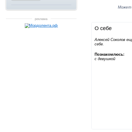
Может
реклама
О себе
Алексей Соколов ещ
себе.
Познакомлюсь:
с девушкой