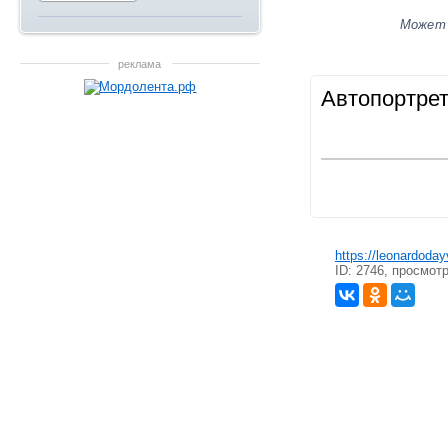
Может
реклама
Автопортре
https://leonardoda
ID: 2746, просмот