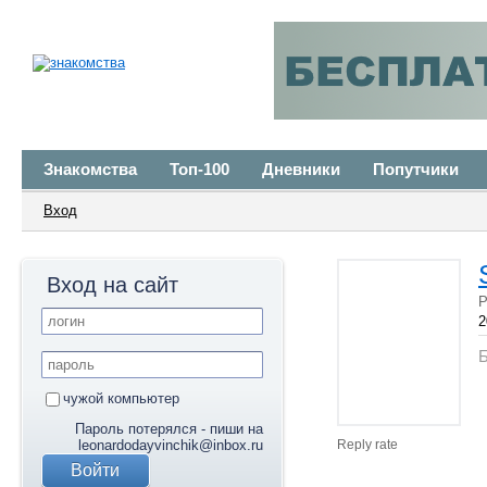
Знакомства
Топ-100
Дневники
Попутчики
Вход
Вход на сайт
Р
2
Б
чужой компьютер
Пароль потерялся - пиши на
leonardodayvinchik@inbox.ru
Reply rate