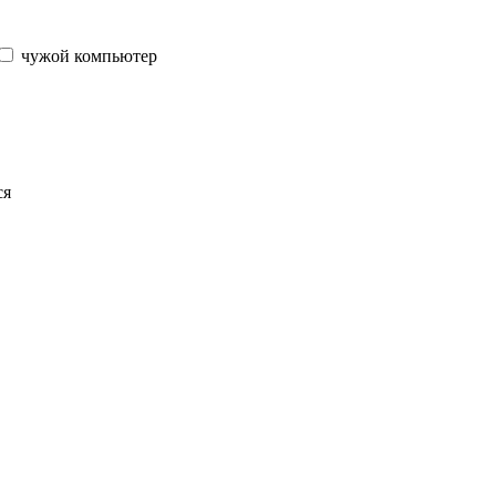
чужой компьютер
ся