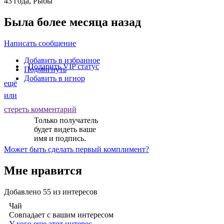
43 года, Рыбы
Была более месяца назад
Написать сообщение
Добавить в избранное
Подарить VIP статус
Подмигнуть
Добавить в игнор
ещё
или
стереть комментарий
Только получатель
будет видеть ваше
имя и подпись.
Может быть
сделать первый комплимент
?
Мне нравится
Добавлено
55
из интересов
Чай
Совпадает с вашим интересом
У кого еще этот интерес