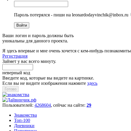
Пароль потерялся - пиши на leonardodayvinchik@inbox.ru
Войти
Ваши логин и пароль должны быть
уникальны для данного проекта.
Я здесь впервые и мне очень хочется с кем-нибудь познакомить
Регистрация
Займет у вас всего минуту.
неверный код
Введите код, которые вы видите на картинке.
Если вы не видите изображения нажмите
здесь
Пользователей:
4268604
, cейчас на сайте:
29
Знакомства
Топ-100
Дневники
Попутчики